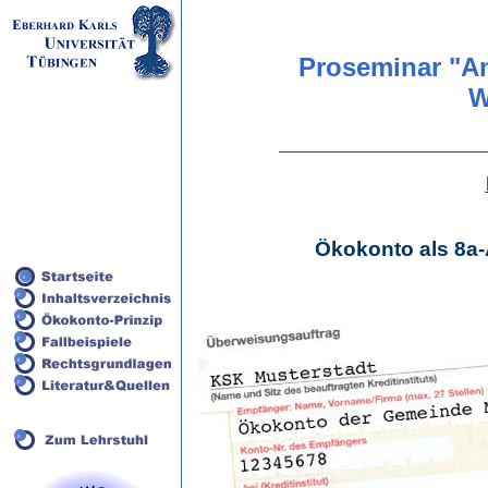
Proseminar "A
W
Ökokonto als 8a-